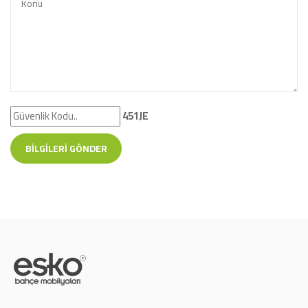
451JE
BILGILERI GÖNDER