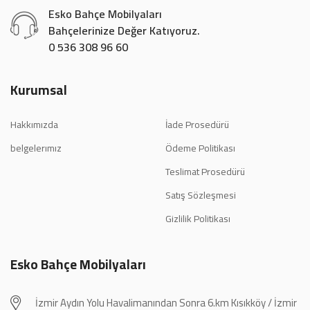
Esko Bahçe Mobilyaları
Bahçelerinize Değer Katıyoruz.
0 536 308 96 60
Kurumsal
Hakkımızda
İade Prosedürü
belgelerımız
Ödeme Politikası
Teslimat Prosedürü
Satış Sözleşmesi
Gizlilik Politikası
Esko Bahçe Mobilyaları
İzmir Aydın Yolu Havalimanından Sonra 6.km Kısıkköy / İzmir