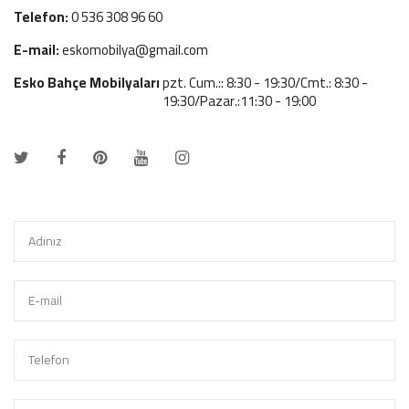
Telefon:
0 536 308 96 60
E-mail:
eskomobilya@gmail.com
Esko Bahçe Mobilyaları
pzt. Cum.:: 8:30 - 19:30/Cmt.: 8:30 -
19:30/Pazar.:11:30 - 19:00