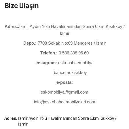
Bize Ulaşın
Adres.:
İzmir Aydın Yolu Havalimanından Sonra 6.km Kısıkköy /
İzmir
Depo.:
7708 Sokak No:69 Menderes / İzmir
Telefon.:
0 536 308 96 60
Instagram:
eskobahcemobilya
bahcemokisikkoy
e-posta:
eskomobilya@gmail.com
info@eskobahcemobilyalari.com
Adres:
İzmir Aydın Yolu Havalimanından Sonra 6.km Kısıkköy /
İzmir