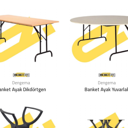
Dengema
Dengema
anket Ayak Dikdörtgen
Banket Ayak Yuvarla