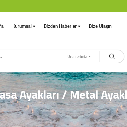
fa
Kurumsal
Bizden Haberler
Bize Ulaşın
Ürünlerimiz
sa Ayakları / Metal Ayak