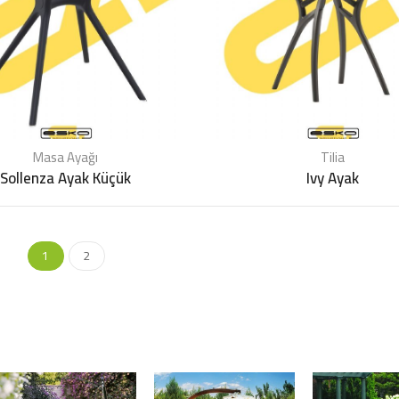
Masa Ayağı
Tilia
Sollenza Ayak Küçük
Ivy Ayak
1
2