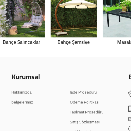
Bahçe Salıncaklar
Bahçe Şemsiye
Masal
Kurumsal
Hakkımızda
İade Prosedürü
belgelerımız
Ödeme Politikası
Teslimat Prosedürü
Satış Sözleşmesi