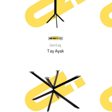
Gentaş
Tay Ayak