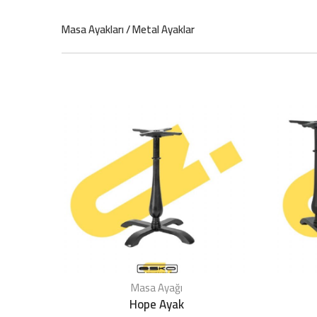
Konforun Ve Şıklığın Keyfini Çıkarın
Masa Ayakları / Metal Ayaklar
Bahçe Mobilyaları Satış Mağazası İzmir
Masa Ayağı
Hope Ayak