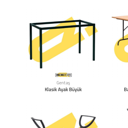
Gentaş
Klasik Ayak Büyük
B