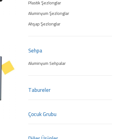
Plastik Şezlonglar
Aluminyum Şezlonglar
Ahşap Şezlonglar
Sehpa
Aluminyum Sehpalar
Tabureler
Çocuk Grubu
Diğer Ürünler