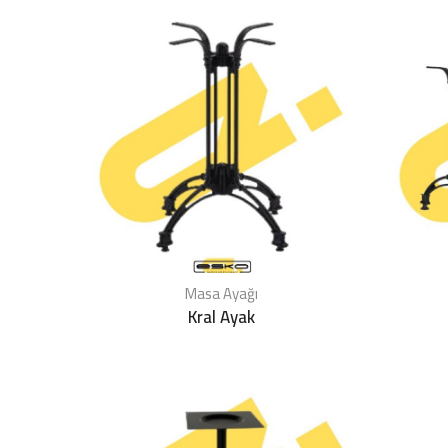
Masa Ayağı
Kral Ayak