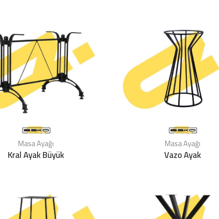
Masa Ayağı
Masa Ayağı
Kral Ayak Büyük
Vazo Ayak