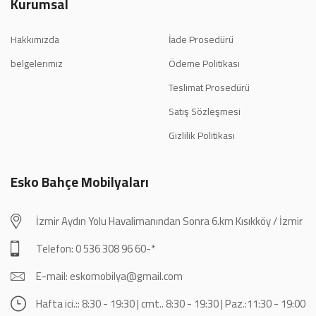
Kurumsal
Hakkımızda
İade Prosedürü
belgelerımız
Ödeme Politikası
Teslimat Prosedürü
Satış Sözleşmesi
Gizlilik Politikası
Esko Bahçe Mobilyaları
İzmir Aydın Yolu Havalimanından Sonra 6.km Kısıkköy / İzmir
Telefon: 0 536 308 96 60-*
E-mail: eskomobilya@gmail.com
Hafta ici.:: 8:30 - 19:30 | cmt.. 8:30 - 19:30 | Paz.:11:30 - 19:00